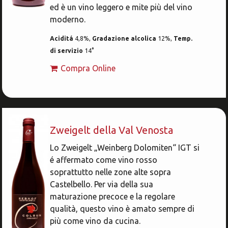
ed è un vino leggero e mite più del vino
moderno.
Aciditá
4,8%,
Gradazione alcolica
12%,
Temp.
di servizio
14°
Compra Online
Zweigelt della Val Venosta
Lo Zweigelt „Weinberg Dolomiten“ IGT si
é affermato come vino rosso
soprattutto nelle zone alte sopra
Castelbello. Per via della sua
maturazione precoce e la regolare
qualità, questo vino è amato sempre di
più come vino da cucina.