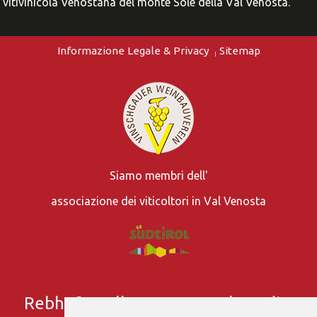
vitivinicola Venostana del monte Sole della Val Venosta.
Informazione Legale & Privacy
Sitemap
Siamo membri dell'
associazione dei viticoltori in Val Venosta
Rebhof
- Valle Venosta - Alto Adige