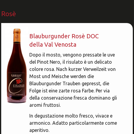
Rosè
Blauburgunder Rosè DOC
della Val Venosta
Dopo il mosto, vengono pressate le uve
del Pinot Nero, il risulato è un delicato
colore rosa. Nach kurzer Verweilzeit von
Most und Meische werden die
Blauburgunder Trauben gepresst, die
Folge ist eine zarte rosa Farbe. Per via
della conservazione fresca dominano gli
aromi fruttosi.
In degustazione molto fresco, vivace e
armonico. Adatto particolarmente come
aperitivo.