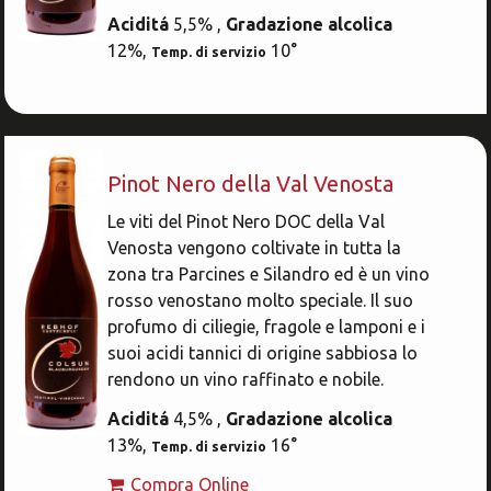
Aciditá
5,5% ,
Gradazione alcolica
12%,
10°
Temp. di servizio
Pinot Nero della Val Venosta
Le viti del Pinot Nero DOC della Val
Venosta vengono coltivate in tutta la
zona tra Parcines e Silandro ed è un vino
rosso venostano molto speciale. Il suo
profumo di ciliegie, fragole e lamponi e i
suoi acidi tannici di origine sabbiosa lo
rendono un vino raffinato e nobile.
Aciditá
4,5% ,
Gradazione alcolica
13%,
16°
Temp. di servizio
Compra Online