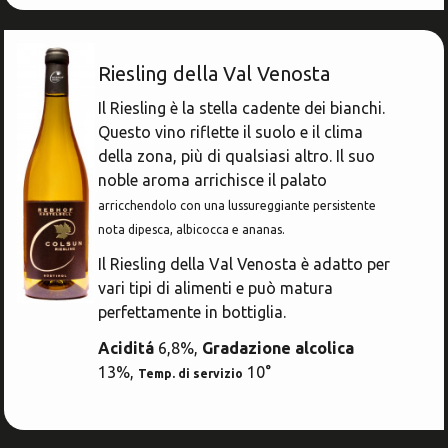
Riesling della Val Venosta
Il Riesling è la stella cadente dei bianchi.
Questo vino riflette il suolo e il clima
della zona, più di qualsiasi altro. Il suo
noble aroma arrichisce il palato
arricchendolo con una lussureggiante persistente
nota di
pesca, albicocca e ananas.
Il Riesling della Val Venosta è adatto per
vari tipi di alimenti e può matura
perfettamente in bottiglia.
Aciditá
6,8%,
Gradazione alcolica
13%,
10°
Temp. di servizio