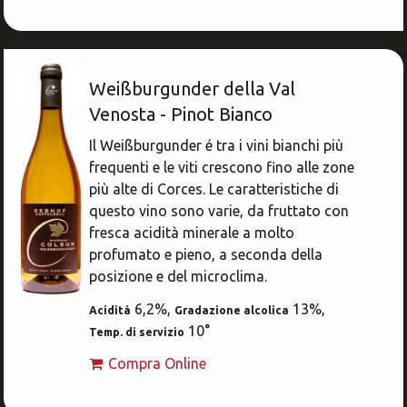
Weißburgunder della Val
Venosta - Pinot Bianco
Il Weißburgunder é tra i vini bianchi più
frequenti e le viti crescono fino alle zone
più alte di Corces. Le caratteristiche di
questo vino sono varie, da fruttato con
fresca acidità minerale a molto
profumato e pieno, a seconda della
posizione e del microclima.
6,2%,
13%,
Aciditá
Gradazione alcolica
10°
Temp. di servizio
Compra Online