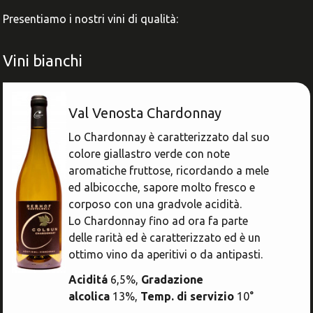
Presentiamo i nostri vini di qualità:
Vini bianchi
Val Venosta Chardonnay
Lo Chardonnay è caratterizzato dal suo
colore giallastro verde con note
aromatiche fruttose, ricordando a mele
ed albicocche, sapore molto fresco e
corposo con una gradvole acidità.
Lo Chardonnay fino ad ora fa parte
delle rarità ed è caratterizzato ed è un
ottimo vino da aperitivi o da antipasti.
Aciditá
6,5%,
Gradazione
alcolica
13%,
Temp. di servizio
10°