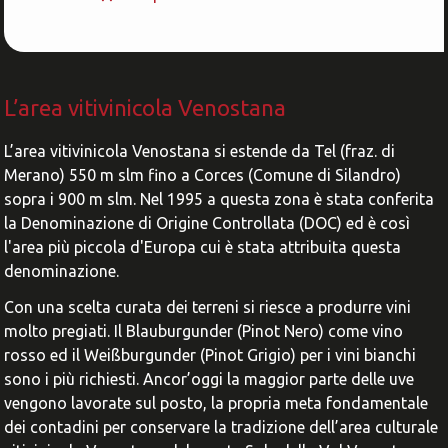
L’area vitivinicola Venostana
L’area vitivinicola Venostana si estende da Tel (fraz. di
Merano) 550 m slm fino a Corces (Comune di Silandro)
sopra i 900 m slm. Nel 1995 a questa zona è stata conferita
la Denominazione di Origine Controllata (DOC) ed è così
l'area più piccola d'Europa cui è stata attribuita questa
denominazione.
Con una scelta curata dei terreni si riesce a produrre vini
molto pregiati. Il Blauburgunder (Pinot Nero) come vino
rosso ed il Weißburgunder (Pinot Grigio) per i vini bianchi
sono i più richiesti. Ancor’oggi la maggior parte delle uve
vengono lavorate sul posto, la propria meta fondamentale
dei contadini per conservare la tradizione dell’area culturale