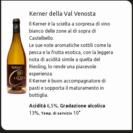
Kerner della Val Venosta
Il Kerner è la scielta a sorpresa di vino
bianco delle zone al di sopra di
Castelbello.
Le sue note aromatiche sottili come la
pesca e la frutta esotica, con la leggera
nota di acidità simile a quella del
Riesling, lo rende una piacevole
esperienza.
Il Kerner è buon accompagnatore di
pasti e sopporta il maturamento in
bottiglia.
Aciditá
6,5%,
Gradazione alcolica
13%,
10°
Temp. di servizio