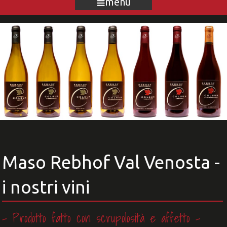
menu
Maso Rebhof Val Venosta -
i nostri vini
- Prodotto fatto con scrupolosità e affetto
-