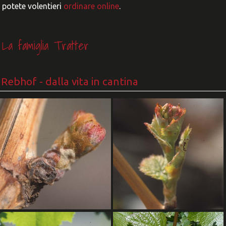
potete volentieri
ordinare online
.
La famiglia Tratter
Rebhof
- dalla vita in cantina