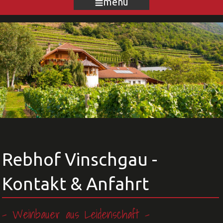
menu
Rebhof Vinschgau -
Kontakt & Anfahrt
- Weinbauer aus Leidenschaft -