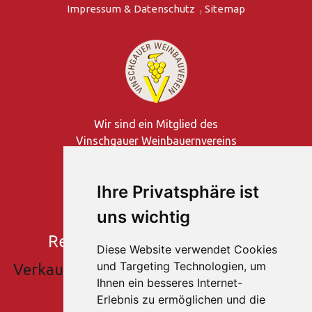
Impressum & Datenschutz
Sitemap
Wir sind ein Mitglied des
Vinschgauer Weinbauernvereins
Ihre Privatsphäre ist
uns wichtig
Rebhof
- Vinschgau - Südtirol
Diese Website verwendet Cookies
und Targeting Technologien, um
Verkauf und Verkostung von Rotwein und
Ihnen ein besseres Internet-
Weißwein
Erlebnis zu ermöglichen und die