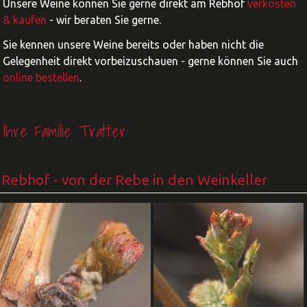
Unsere Weine können Sie gerne direkt am Rebhof
verkosten
& kaufen
- wir beraten Sie gerne.
Sie kennen unsere Weine bereits oder haben nicht die
Gelegenheit direkt vorbeizuschauen - gerne können Sie auch
online bestellen
.
Ihre Familie Tratter
Rebhof
- von der Rebe in den Weinkeller