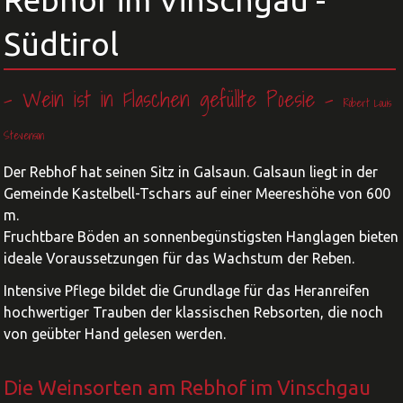
Rebhof im Vinschgau -
Südtirol
- Wein ist in Flaschen gefüllte Poesie -
Robert Louis
Stevenson
Der Rebhof hat seinen Sitz in Galsaun. Galsaun liegt in der
Gemeinde Kastelbell-Tschars auf einer Meereshöhe von 600
m.
Fruchtbare Böden an sonnenbegünstigsten Hanglagen bieten
ideale Voraussetzungen für das Wachstum der Reben.
Intensive Pflege bildet die Grundlage für das Heranreifen
hochwertiger Trauben der klassischen Rebsorten, die noch
von geübter Hand gelesen werden.
Die Weinsorten am Rebhof im Vinschgau